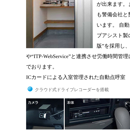
が出来ます。
も警備会社と
います。 自
ブアシスト製
版”を採用し
や“ITP-WebService”と連携させ労働時
でおります。
ICカードによる入室管理された自動点呼室
クラウド式ドライブレコーダーを搭載