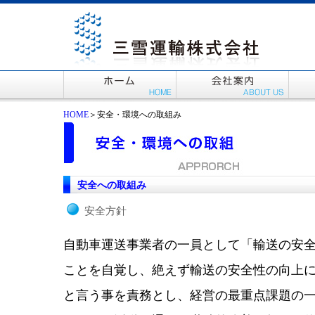
HOME
＞安全・環境への取組み
安全への取組み
安全方針
自動車運送事業者の一員として「輸送の安
ことを自覚し、絶えず輸送の安全性の向上
と言う事を責務とし、経営の最重点課題の