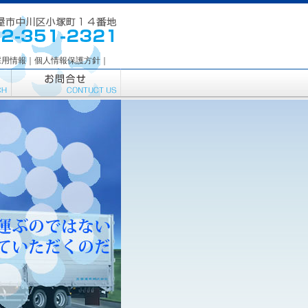
は、精密機器輸送のプロフェッショナル 愛知県 名古屋 運送業 運送会社
採用情報
｜
個人情報保護方針
｜