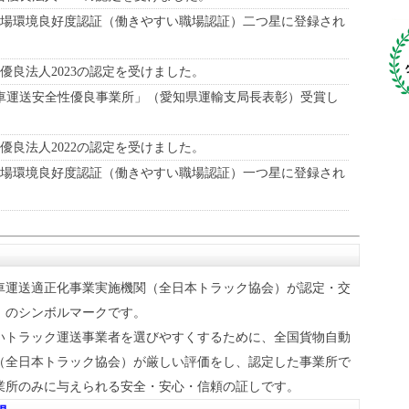
転者職場環境良好度認証（働きやすい職場認証）二つ星に登録され
営優良法人2023の認定を受けました。
自動車運送安全性優良事業所」（愛知県運輸支局長表彰）受賞し
営優良法人2022の認定を受けました。
転者職場環境良好度認証（働きやすい職場認証）一つ星に登録され
車運送適正化事業実施機関（全日本トラック協会）が認定・交
」のシンボルマークです。
いトラック運送事業者を選びやすくするために、全国貨物自動
（全日本トラック協会）が厳しい評価をし、認定した事業所で
業所のみに与えられる安全・安心・信頼の証しです。