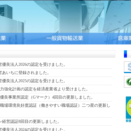
経営優良法人2026の認定を受けました。
全経営あいちに登録されました。
経営優良法人2025の認定を受けました。
継続力強化計画の認定を経済産業省より受けました。
安全性優良事業所認定（Gマーク）4回目の更新しました。
運転者職場環境良好度認証（働きやすい職場認証）二つ星の更新し
リーン経営認証8回目の更新しました。
経営優良法人2024の認定を受けました。